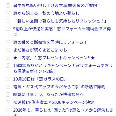
暑中お見舞い申し上げます.夏季休暇のご案内
窓から始まる、秋の心地よい暮らし
「新しい玄関で暮らしも気持ちもリフレッシュ！」
9割以上が快適と実感！窓リフォーム＋補助金でお得
に
窓の眺めと断熱性を同時にリフォーム！
まだ暑さが続くよどこまでも
★「内窓」１窓プレゼントキャンペーン!!★
15周年ありがとうキャンペーン！窓リフォームでおう
ち温活＆ポイント2倍！
10月10日は「窓ガラスの日」
電気・ガス代アップの今だから “窓”の断熱で節約
結露にサヨナラ、あったか快適な冬へ
≪速報!≫住宅省エネ2026キャンペーン決定
2026年も、暮らしの“困った”は窓とドアから解決しま
す