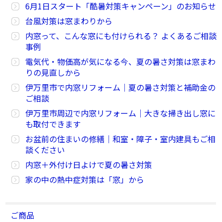
6月1日スタート「酷暑対策キャンペーン」のお知らせ
台風対策は窓まわりから
内窓って、こんな窓にも付けられる？ よくあるご相談
事例
電気代・物価高が気になる今、夏の暑さ対策は窓まわ
りの見直しから
伊万里市で内窓リフォーム｜夏の暑さ対策と補助金の
ご相談
伊万里市周辺で内窓リフォーム｜大きな掃き出し窓に
も取付できます
お盆前の住まいの修繕｜和室・障子・室内建具もご相
談ください
内窓＋外付け日よけで夏の暑さ対策
家の中の熱中症対策は「窓」から
ご商品