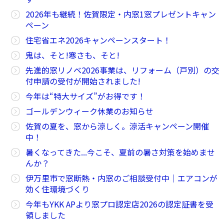
2026年も継続！佐賀限定・内窓1窓プレゼントキャン
ペーン
住宅省エネ2026キャンペーンスタート！
鬼は、そと!寒さも、そと!
先進的窓リノベ2026事業は、リフォーム（戸別）の交
付申請の受付が開始されました!
今年は“特大サイズ”がお得です！
ゴールデンウィーク休業のお知らせ
佐賀の夏を、窓から涼しく。涼活キャンペーン開催
中！
暑くなってきた...今こそ、夏前の暑さ対策を始めませ
んか？
伊万里市で窓断熱・内窓のご相談受付中｜エアコンが
効く住環境づくり
今年もYKK APより窓プロ認定店2026の認定証書を受
領しました