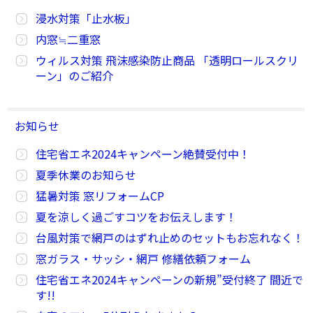
浸水対策「止水板」
内窓≒二重窓
ウィルス対策 飛沫感染防止商品 「透明ロールスクリ
ーン」のご紹介
お知らせ
住宅省エネ2024キャンペーン絶賛受付中！
夏季休業のお知らせ
猛暑対策 窓リフォームCP
夏を涼しく過ごすコツをお伝えします！
台風対策で網戸のはずれ止めのセットもお忘れなく！
窓ガラス・サッシ・網戸 修繕依頼フォーム
住宅省エネ2024キャンペーンの新規”受付終了 間近で
す!!