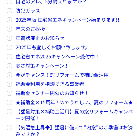
自宅のアレ、5分耐えれますか？
防犯ガラス
2025年版 住宅省エネキャンペーン始まります!!
年末のご挨拶
年賀状廃止のお知らせ
2025年も宜しくお願い致します。
住宅省エネ2025キャンペーン受付中！
寒さ対策キャンペーン‼
今がチャンス！窓リフォームで補助金活用
補助金利用を相談できる事業者
補助金セミナー開催のお知らせ！
★補助金×15周年！Wでうれしい、夏のリフォーム★
【猛暑対策×補助金活用】夏の窓リフォームキャンペ
ーン開催！
【気温急上昇☀】猛暑に備えて“内窓”のご準備はお済
みですか？