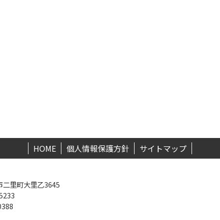
HOME
個人情報保護方針
サイトマップ
二里町大里乙3645
5233
0388