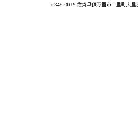
〒848-0035 佐賀県伊万里市二里町大里乙