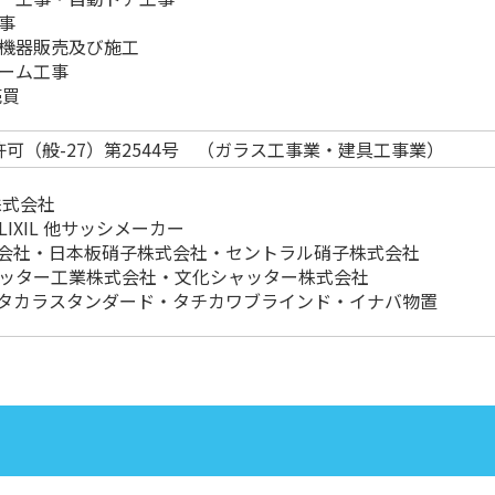
事
機器販売及び施工
ーム工事
売買
可（般-27）第2544号 （ガラス工事業・建具工事業）
P株式会社
IXIL 他サッシメーカー
式会社・日本板硝子株式会社・セントラル硝子株式会社
ッター工業株式会社・文化シャッター株式会社
・タカラスタンダード・タチカワブラインド・イナバ物置