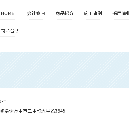
HOME
会社案内
商品紹介
施工事例
採用情
お問い合せ
会社
5 佐賀県伊万里市二里町大里乙3645